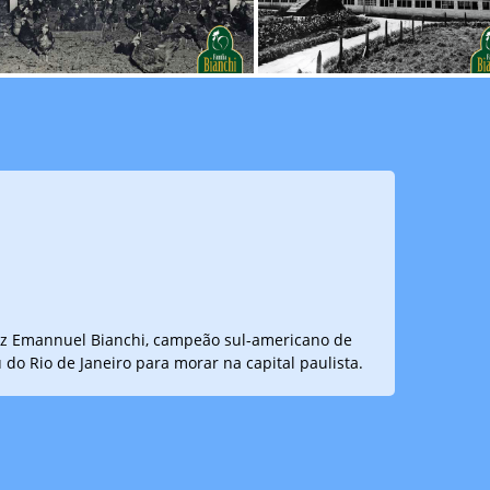
 Luiz Emannuel Bianchi, campeão sul-americano de
u do Rio de Janeiro para morar na capital paulista.