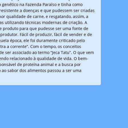
o genético na Fazenda Paraíso e tinha como
 resistente a doenças e que pudessem ser criadas
or qualidade de carne, e resgatando, assim, a
mas utilizando técnicas modernas de criação. A
te produto para que pudesse ser uma fonte de
rodutor. Fácil de produzir, fácil de vender e de
uela época, ele foi duramente criticado pelo
tra a corrente”. Com o tempo, os conceitos
e ser associado ao termo “Jeca Tatu”. O que vem
endo relacionado à qualidade de vida. O bem-
ponsável de proteína animal e a busca por
 ao sabor dos alimentos passou a ser uma