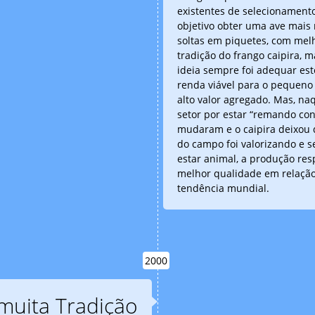
existentes de selecionament
objetivo obter uma ave mais
soltas em piquetes, com melh
tradição do frango caipira, 
ideia sempre foi adequar es
renda viável para o pequeno p
alto valor agregado. Mas, naq
setor por estar “remando con
mudaram e o caipira deixou d
do campo foi valorizando e s
estar animal, a produção res
melhor qualidade em relação
tendência mundial.
2000
muita Tradição