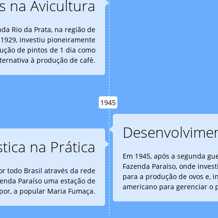
s na Avicultura
nda Rio da Prata, na região de
1929, investiu pioneiramente
dução de pintos de 1 dia como
lternativa à produção de café.
1945
Desenvolvimen
stica na Prática
Em 1945, após a segunda gue
Fazenda Paraíso, onde invest
or todo Brasil através da rede
para a produção de ovos e, in
azenda Paraíso uma estação de
americano para gerenciar o p
por, a popular Maria Fumaça.