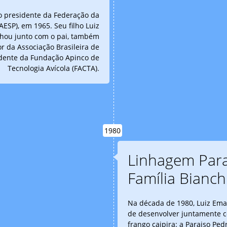
o presidente da Federação da
AESP), em 1965. Seu filho Luiz
lhou junto com o pai, também
r da Associação Brasileira de
idente da Fundação Apinco de
Tecnologia Avícola (FACTA).
1980
Linhagem Para
Família Bianch
Na década de 1980, Luiz Emano
de desenvolver juntamente c
frango caipira: a Paraiso Ped