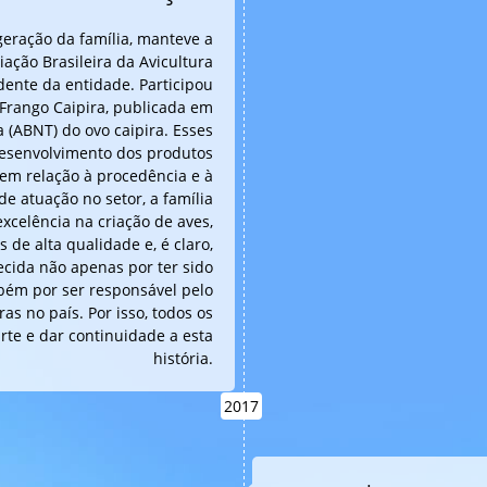
geração da família, manteve a
ação Brasileira da Avicultura
idente da entidade. Participou
Frango Caipira, publicada em
 (ABNT) do ovo caipira. Esses
desenvolvimento dos produtos
em relação à procedência e à
e atuação no setor, a família
excelência na criação de aves,
de alta qualidade e, é claro,
ecida não apenas por ter sido
mbém por ser responsável pelo
as no país. Por isso, todos os
te e dar continuidade a esta
história.
2017