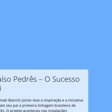
íso Pedrês – O Sucesso
i
el Bianchi Júnior teve a inspiração e a iniciativa
om seu pai a primeira linhagem brasileira de
rês. O projeto aconteceu nas instalações