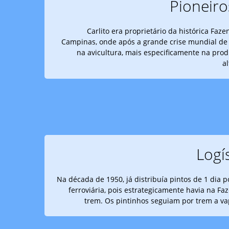
Pioneiro
Carlito era proprietário da histórica Faze
Campinas, onde após a grande crise mundial de 
na avicultura, mais especificamente na pro
a
Logí
Na década de 1950, já distribuía pintos de 1 dia p
ferroviária, pois estrategicamente havia na F
trem. Os pintinhos seguiam por trem a va