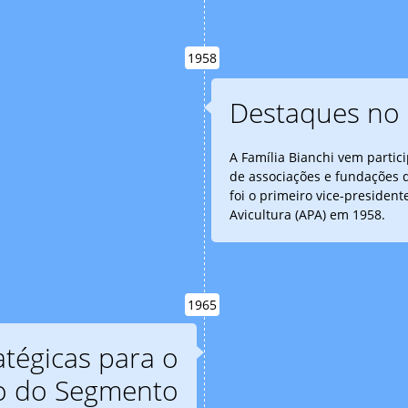
1958
Destaques no 
A Família Bianchi vem partic
de associações e fundações 
foi o primeiro vice-presiden
Avicultura (APA) em 1958.
1965
atégicas para o
o do Segmento