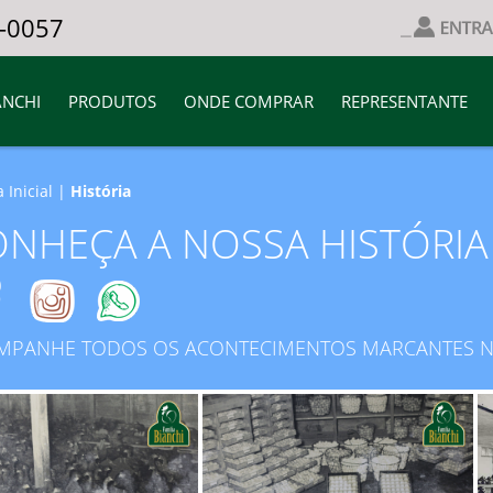
4-0057
ANCHI
PRODUTOS
ONDE COMPRAR
REPRESENTANTE
 Inicial
|
História
NHEÇA A NOSSA HISTÓRIA
PANHE TODOS OS ACONTECIMENTOS MARCANTES NA 