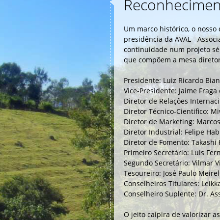
Reconhecimen
Um marco histórico, o nosso 
presidência da AVAL - Associa
continuidade num projeto sé
que compõem a mesa diretor
Presidente: Luiz Ricardo Bian
Vice-Presidente: Jaime Fraga
Diretor de Relações Internaci
Diretor Técnico-Cientifico: 
Diretor de Marketing: Marcos
Diretor Industrial: Felipe Ha
Diretor de Fomento: Takashi 
Primeiro Secretário: Luis Fe
Segundo Secretário: Vilmar V
Tesoureiro: José Paulo Meirel
Conselheiros Titulares: Leik
Conselheiro Suplente: Dr. Ass
O jeito caipira de valorizar