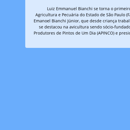
Luiz Emmanuel Bianchi se torna o primeir
Agricultura e Pecuária do Estado de São Paulo (F
Emanoel Bianchi Júnior, que desde criança traba
se destacou na avicultura sendo sócio-fundado
Produtores de Pintos de Um Dia (APINCO) e pres