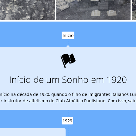
Início
Início de um Sonho em 1920
e início na década de 1920, quando o filho de imigrantes italianos
r instrutor de atletismo do Club Athético Paulistano. Com isso, sai
1929