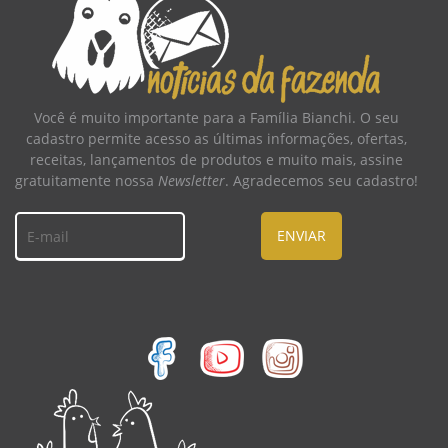
Você é muito importante para a Família Bianchi. O seu
cadastro permite acesso as últimas informações, ofertas,
receitas, lançamentos de produtos e muito mais, assine
gratuitamente nossa
Newsletter
. Agradecemos seu cadastro!
ENVIAR