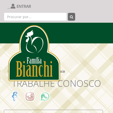
Página Inicial
|
Trabalhe Conosco
TRABALHE CONOSCO