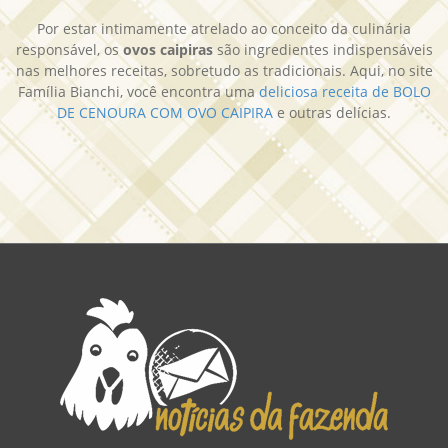
Por estar intimamente atrelado ao conceito da culinária
responsável, os
ovos caipiras
são ingredientes indispensáveis
nas melhores receitas, sobretudo as tradicionais. Aqui, no site
Família Bianchi, você encontra uma
deliciosa receita de BOLO
DE CENOURA COM OVO CAIPIRA
e outras delícias.