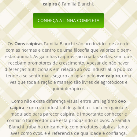
caipira
é Família Bianchi.
CONHEÇA A LINHA COMPLETA
Os
Ovos caipiras
Familia Bianchi são produzidos de acordo
com as normas e dentro de uma filosofia que valoriza o bem-
estar animal. As galinhas caipiras são criadas soltas, sem que
recebam promotores de crescimento. Apesar de não haver
diferenças nutricionais em relação ao ovo industrial, o público
tende a se sentir mais seguro ao optar pelo
ovo caipira
, uma
vez que toda a ração e manejo são livres de agrotóxicos e
quimioterápicos.
Como não existe diferença visual entre um legítimo
ovo
caipira
e um ovo industrial de galinha criada em gaiola e
maquiado para parecer caipira, é importante conhecer e
confiar o fornecedor que está produzindo os ovos. A Família
Bianchi trabalha unicamente com produtos caipiras, tanto
aves como ovos, e é referência de qualidade e confiança.