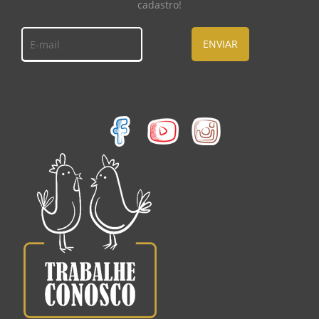
cadastro!
ENVIAR