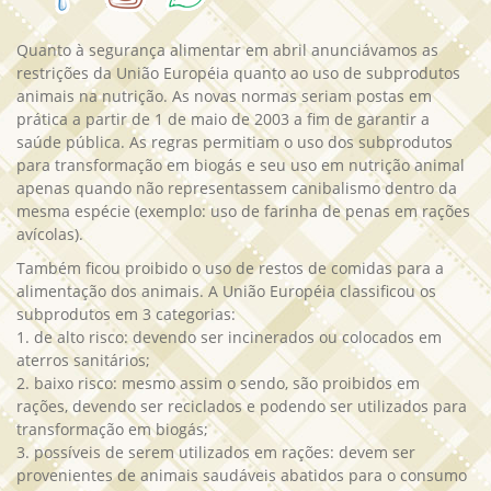
Quanto à segurança alimentar em abril anunciávamos as
restrições da União Européia quanto ao uso de subprodutos
animais na nutrição. As novas normas seriam postas em
prática a partir de 1 de maio de 2003 a fim de garantir a
saúde pública. As regras permitiam o uso dos subprodutos
para transformação em biogás e seu uso em nutrição animal
apenas quando não representassem canibalismo dentro da
mesma espécie (exemplo: uso de farinha de penas em rações
avícolas).
Também ficou proibido o uso de restos de comidas para a
alimentação dos animais. A União Européia classificou os
subprodutos em 3 categorias:
1. de alto risco: devendo ser incinerados ou colocados em
aterros sanitários;
2. baixo risco: mesmo assim o sendo, são proibidos em
rações, devendo ser reciclados e podendo ser utilizados para
transformação em biogás;
3. possíveis de serem utilizados em rações: devem ser
provenientes de animais saudáveis abatidos para o consumo