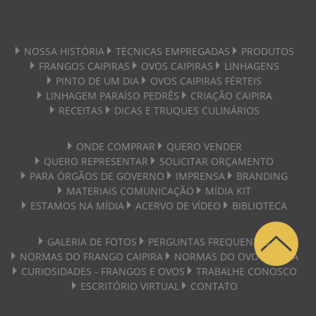
NOSSA HISTÓRIA
TÉCNICAS EMPREGADAS
PRODUTOS
FRANGOS CAIPIRAS
OVOS CAIPIRAS
LINHAGENS
PINTO DE UM DIA
OVOS CAIPIRAS FÉRTEIS
LINHAGEM PARAÍSO PEDRÊS
CRIAÇÃO CAIPIRA
RECEITAS
DICAS E TRUQUES CULINÁRIOS
ONDE COMPRAR
QUERO VENDER
QUERO REPRESENTAR
SOLICITAR ORÇAMENTO
PARA ÓRGÃOS DE GOVERNO
IMPRENSA
BRANDING
MATERIAIS COMUNICAÇÃO
MÍDIA KIT
ESTAMOS NA MÍDIA
ACERVO DE VÍDEO
BIBLIOTECA
GALERIA DE FOTOS
PERGUNTAS FREQUENTES
NORMAS DO FRANGO CAIPIRA
NORMAS DO OVO CAIPIRA
CURIOSIDADES - FRANGOS E OVOS
TRABALHE CONOSCO
ESCRITÓRIO VIRTUAL
CONTATO