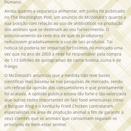
humano.
Ainda, quanto a segurança alimentar, em Junho foi publicado
no The Washington Post, um anuncio do McDonald's quanto a
sua posição com relação ao uso de antibióticos na produção
dos animais que se destinam ao seu fornecimento. O
posicionamento da rede era de que os produtores
reduzissem gradativamente o uso de tais produtos. Tal
noticia só poderia ter impactos fortíssimos no mercado uma
vez que no ano de 2003 a rede foi responsável pela compra
de 1,13 bilhões de quilogramas de carne bovina, suína e de
frango.
O McDonald's anunciou que a medida não teve bases
científicas mas baseou-se nas pesquisas de mercado, sendo
um reflexo da opinião dos consumidores e que prontamente
foi acatada. A opinião publica estava tão forte e tão valorizada
que outras redes importantes de fast food americanas como
o Burguer King e o Kentucky Fried Chicken contrataram
especialistas na área de produção animal a fim de garantir à
seus clientes que os animais que consumiam seguiam os
princípios de bem-estar animal.