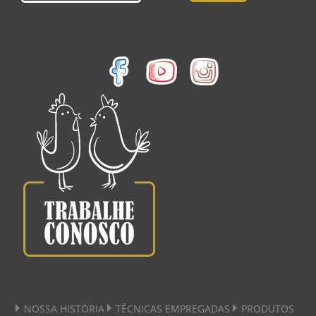
NOSSA HISTÓRIA
TÉCNICAS EMPREGADAS
PRODUTOS