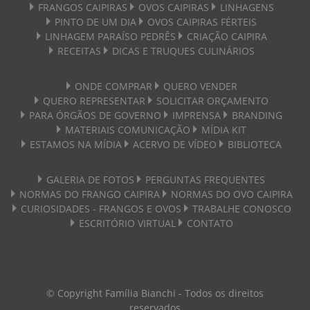
FRANGOS CAIPIRAS
OVOS CAIPIRAS
LINHAGENS
PINTO DE UM DIA
OVOS CAIPIRAS FÉRTEIS
LINHAGEM PARAÍSO PEDRÊS
CRIAÇÃO CAIPIRA
RECEITAS
DICAS E TRUQUES CULINÁRIOS
ONDE COMPRAR
QUERO VENDER
QUERO REPRESENTAR
SOLICITAR ORÇAMENTO
PARA ÓRGÃOS DE GOVERNO
IMPRENSA
BRANDING
MATERIAIS COMUNICAÇÃO
MÍDIA KIT
ESTAMOS NA MÍDIA
ACERVO DE VÍDEO
BIBLIOTECA
GALERIA DE FOTOS
PERGUNTAS FREQUENTES
NORMAS DO FRANGO CAIPIRA
NORMAS DO OVO CAIPIRA
CURIOSIDADES - FRANGOS E OVOS
TRABALHE CONOSCO
ESCRITÓRIO VIRTUAL
CONTATO
© Copyright Família Bianchi - Todos os direitos
reservados