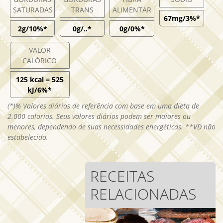
SATURADAS
TRANS
ALIMENTAR
67mg/3%*
2g/10%*
0g/..*
0g/0%*
VALOR
CALÓRICO
125 kcal = 525
kJ/6%*
(*)% Valores diários de referência com base em uma dieta de
2.000 calorias. Seus valores diários podem ser maiores ou
menores, dependendo de suas necessidades energéticas. **VD não
estabelecido.
RECEITAS
RELACIONADAS