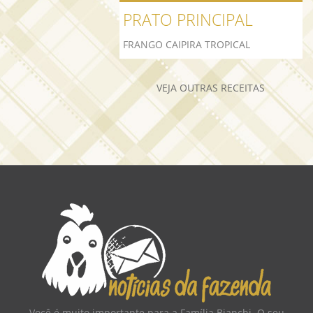
PRATO PRINCIPAL
FRANGO CAIPIRA TROPICAL
VEJA OUTRAS RECEITAS
Você é muito importante para a Família Bianchi. O seu