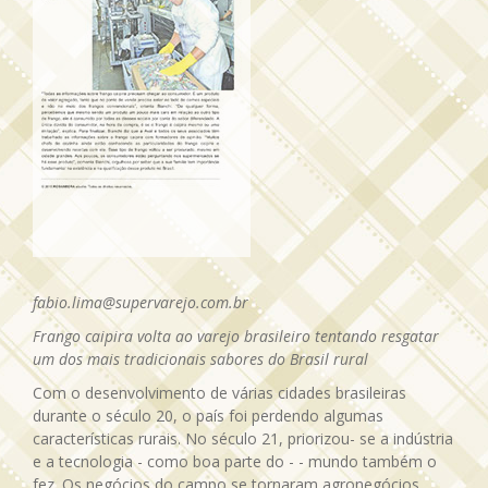
fabio.lima@supervarejo.com.br
Frango caipira volta ao varejo brasileiro tentando resgatar
um dos mais tradicionais sabores do Brasil rural
Com o desenvolvimento de várias cidades brasileiras
durante o século 20, o país foi perdendo algumas
características rurais. No século 21, priorizou- se a indústria
e a tecnologia - como boa parte do - - mundo também o
fez. Os negócios do campo se tornaram agronegócios,