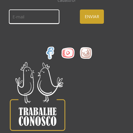
cadastro!
ENVIAR