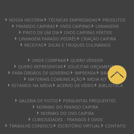
NOSSA HISTÓRIA
TÉCNICAS EMPREGADAS
PRODUTOS
FRANGOS CAIPIRAS
OVOS CAIPIRAS
LINHAGENS
PINTO DE UM DIA
OVOS CAIPIRAS FÉRTEIS
LINHAGEM PARAÍSO PEDRÊS
CRIAÇÃO CAIPIRA
RECEITAS
DICAS E TRUQUES CULINÁRIOS
ONDE COMPRAR
QUERO VENDER
QUERO REPRESENTAR
SOLICITAR ORÇAMENTO
PARA ÓRGÃOS DE GOVERNO
IMPRENSA
BRANDING
MATERIAIS COMUNICAÇÃO
MÍDIA KIT
ESTAMOS NA MÍDIA
ACERVO DE VÍDEO
BIBLIOTECA
GALERIA DE FOTOS
PERGUNTAS FREQUENTES
NORMAS DO FRANGO CAIPIRA
NORMAS DO OVO CAIPIRA
CURIOSIDADES - FRANGOS E OVOS
TRABALHE CONOSCO
ESCRITÓRIO VIRTUAL
CONTATO