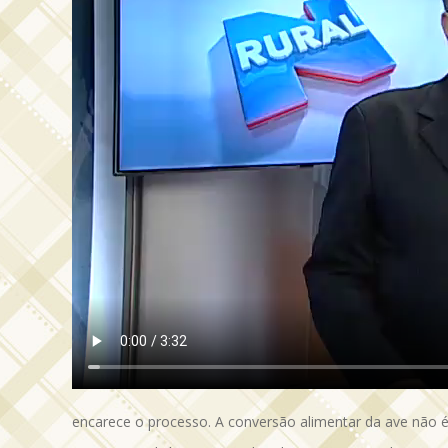
encarece o processo. A conversão alimentar da ave não é