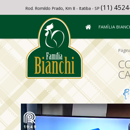
(11) 4524
Rod. Romildo Prado, Km 8 - Itatiba - SP
FAMÍLIA BIANC
Página
CO
CA