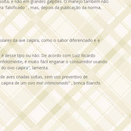
da solta, e não em grandes galpões. O manejo também não
'falsificado ' , mas, depois da publicação da norma,
ulares da ave caipira, como o sabor diferenciado e a
.
 é desse tipo ou não. De acordo com Luiz Ricardo
nfelizmente, é muito fácil enganar o consumidor usando
do ovo caipira", lamenta.
de aves criadas soltas, sem uso preventivo de
o caipira de um ovo
mal intencionado
" , brinca Bianchi.