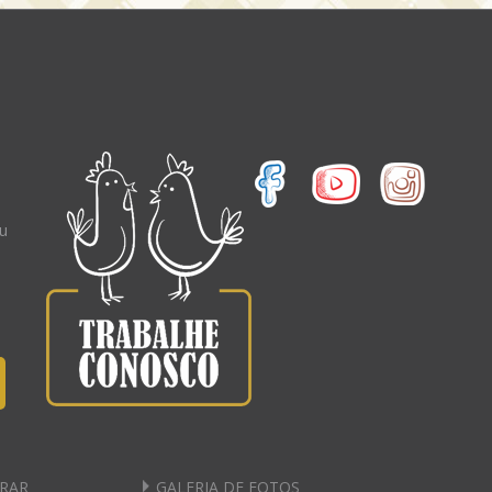
eu
RAR
GALERIA DE FOTOS