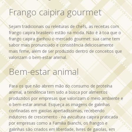
Frango caipira gourmet
Sejam tradicionais ou releituras de chefs, as receitas com
frango caipira brasileiro estão na moda. Não é à toa que o
frango caipira ganhou o mercado gourmet: sua carne tem
sabor mais pronunciado e consistência deliciosamente
mais firme, além de ser produzido dentro de conceitos que
valorizam o bem-estar animal.
Bem-estar animal
Para os que não abrem mão do consumo de proteína
animal, a tendência tem sido a busca por alimentos
produzidos por empresas que valorizam o meio ambiente e
o bem-estar animal. Esqueça as imagens de galinhas
confinadas em gaiolas apertadíssimas, recebendo
indutores de crescimento - na avicultura caipira praticada
por empresas como a Familia Bianchi, os frangos e
galinhas são criados em liberdade, livres de gaiolas, em