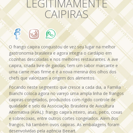
LEGITIMAMENTE
CAIPIRAS
O frango caipira conquistou de vez seu lugar na melhor
gastronomia brasileira e agora integra o cardápio em
cozinhas descoladas e nos melhores restaurantes. A ave
caipira, criada livre de gaiolas, tem um sabor marcante e
uma carne mais firme e é a nova menina dos olhos dos
chefs que valorizam a origem dos alimentos.
Focando neste segmento que cresce a cada dia, a Familia
Bianchi coloca agora no varejo uma ampla linha de frangos
caipiras congelados, produzidos com rígido controle de
qualidade e selo da Associação Brasileira de Avicultura
Alternativa (AVAL): frango caipira inteiro, asas, peito, coxas
e sobrecoxas, entre outros cortes congelados. Além dos
frangos, há também ovos caipiras. As embalagens foram
desenvolvidas pela agência Beeart.