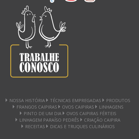
NOSSA HISTÓRIA
TÉCNICAS EMPREGADAS
PRODUTOS
FRANGOS CAIPIRAS
OVOS CAIPIRAS
LINHAGENS
PINTO DE UM DIA
OVOS CAIPIRAS FÉRTEIS
LINHAGEM PARAÍSO PEDRÊS
CRIAÇÃO CAIPIRA
RECEITAS
DICAS E TRUQUES CULINÁRIOS