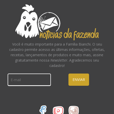
Você é muito importante para a Família Bianchi. O seu
cadastro permite acesso as últimas informações, ofertas,
receitas, lançamentos de produtos e muito mais, assine
gratuitamente nossa
Newsletter
. Agradecemos seu
cadastro!
ENVIAR