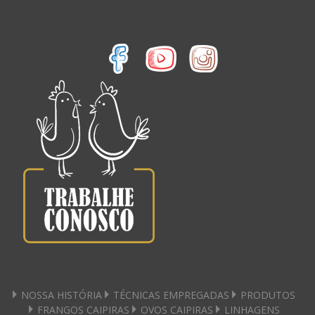
NOSSA HISTÓRIA
TÉCNICAS EMPREGADAS
PRODUTOS
FRANGOS CAIPIRAS
OVOS CAIPIRAS
LINHAGENS