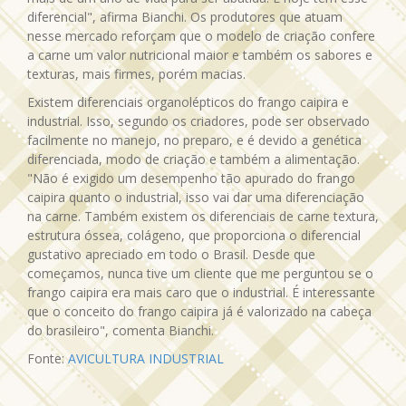
diferencial", afirma Bianchi. Os produtores que atuam
nesse mercado reforçam que o modelo de criação confere
a carne um valor nutricional maior e também os sabores e
texturas, mais firmes, porém macias.
Existem diferenciais organolépticos do frango caipira e
industrial. Isso, segundo os criadores, pode ser observado
facilmente no manejo, no preparo, e é devido a genética
diferenciada, modo de criação e também a alimentação.
"Não é exigido um desempenho tão apurado do frango
caipira quanto o industrial, isso vai dar uma diferenciação
na carne. Também existem os diferenciais de carne textura,
estrutura óssea, colágeno, que proporciona o diferencial
gustativo apreciado em todo o Brasil. Desde que
começamos, nunca tive um cliente que me perguntou se o
frango caipira era mais caro que o industrial. É interessante
que o conceito do frango caipira já é valorizado na cabeça
do brasileiro", comenta Bianchi.
Fonte:
AVICULTURA INDUSTRIAL