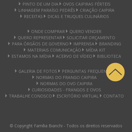
PINTO DE UM DIA
OVOS CAIPIRAS FÉRTEIS
LINHAGEM PARAÍSO PEDRÊS
CRIAÇÃO CAIPIRA
RECEITAS
DICAS E TRUQUES CULINÁRIOS
ONDE COMPRAR
QUERO VENDER
QUERO REPRESENTAR
SOLICITAR ORÇAMENTO
PARA ÓRGÃOS DE GOVERNO
IMPRENSA
BRANDING
MATERIAIS COMUNICAÇÃO
MÍDIA KIT
ESTAMOS NA MÍDIA
ACERVO DE VÍDEO
BIBLIOTECA
GALERIA DE FOTOS
PERGUNTAS FREQUENTES
NORMAS DO FRANGO CAIPIRA
NORMAS DO OVO CAIPIRA
CURIOSIDADES - FRANGOS E OVOS
TRABALHE CONOSCO
ESCRITÓRIO VIRTUAL
CONTATO
© Copyright Família Bianchi - Todos os direitos reservados