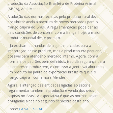
produção da Associação Brasileira de Proteína Animal
(ABPA), Ariel Mendes.
A adoção das normas técnicas pelo produtor rural deve
possibilitar ainda a abertura de novos mercados para o
frango caipira do Brasil. A regulamentação pode dar ao
país condições de concorrer com a frança, hoje, o maior
produtor mundial deste produto.
- Já existiam demandas de alguns mercados para a
importação desse produto, mas a produção era pequena,
possível para atender o mercado interno. Agora, com a
norma e os padrões bem definidos, isso dá segurança para
as empresas produzirem, e com isso a gente vai abrir mais
um produto na pauta de exportação brasileira que é o
frango caipira - comemora Mendes.
Agora, a intenção das entidades ligadas ao setor é
regulamentar também a produção e venda dos ovos
caipiras no Brasil. A expectativa é que as normas sejam
divulgadas ainda no segundo semestre deste ano.
Fonte:
CANAL RURAL