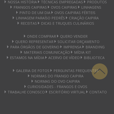
NOSSA HISTÓRIA
TÉCNICAS EMPREGADAS
PRODUTOS
FRANGOS CAIPIRAS
OVOS CAIPIRAS
LINHAGENS
PINTO DE UM DIA
OVOS CAIPIRAS FÉRTEIS
LINHAGEM PARAÍSO PEDRÊS
CRIAÇÃO CAIPIRA
RECEITAS
DICAS E TRUQUES CULINÁRIOS
ONDE COMPRAR
QUERO VENDER
QUERO REPRESENTAR
SOLICITAR ORÇAMENTO
PARA ÓRGÃOS DE GOVERNO
IMPRENSA
BRANDING
MATERIAIS COMUNICAÇÃO
MÍDIA KIT
ESTAMOS NA MÍDIA
ACERVO DE VÍDEO
BIBLIOTECA
GALERIA DE FOTOS
PERGUNTAS FREQUENTES
NORMAS DO FRANGO CAIPIRA
NORMAS DO OVO CAIPIRA
CURIOSIDADES - FRANGOS E OVOS
TRABALHE CONOSCO
ESCRITÓRIO VIRTUAL
CONTATO