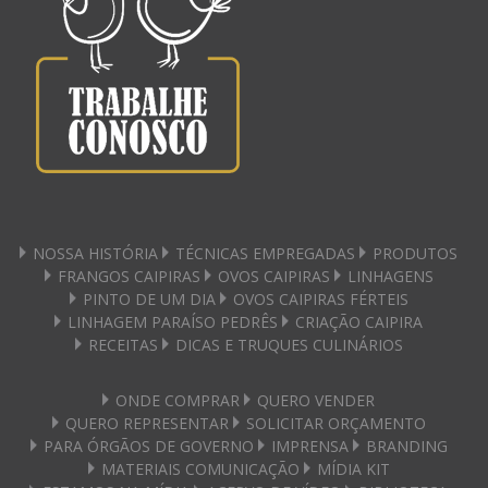
NOSSA HISTÓRIA
TÉCNICAS EMPREGADAS
PRODUTOS
FRANGOS CAIPIRAS
OVOS CAIPIRAS
LINHAGENS
PINTO DE UM DIA
OVOS CAIPIRAS FÉRTEIS
LINHAGEM PARAÍSO PEDRÊS
CRIAÇÃO CAIPIRA
RECEITAS
DICAS E TRUQUES CULINÁRIOS
ONDE COMPRAR
QUERO VENDER
QUERO REPRESENTAR
SOLICITAR ORÇAMENTO
PARA ÓRGÃOS DE GOVERNO
IMPRENSA
BRANDING
MATERIAIS COMUNICAÇÃO
MÍDIA KIT