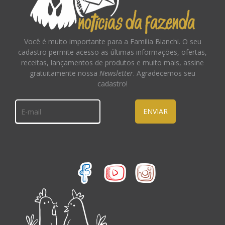
Você é muito importante para a Família Bianchi. O seu
cadastro permite acesso as últimas informações, ofertas,
receitas, lançamentos de produtos e muito mais, assine
gratuitamente nossa
Newsletter
. Agradecemos seu
cadastro!
ENVIAR