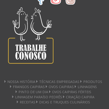
NOSSA HISTÓRIA
TÉCNICAS EMPREGADAS
PRODUTOS
FRANGOS CAIPIRAS
OVOS CAIPIRAS
LINHAGENS
PINTO DE UM DIA
OVOS CAIPIRAS FÉRTEIS
LINHAGEM PARAÍSO PEDRÊS
CRIAÇÃO CAIPIRA
RECEITAS
DICAS E TRUQUES CULINÁRIOS